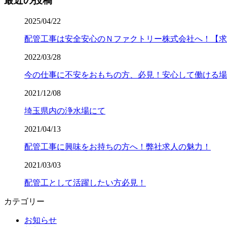
最近の投稿
2025/04/22
配管工事は安全安心のＮファクトリー株式会社へ！【求
2022/03/28
今の仕事に不安をおもちの方、必見！安心して働ける場
2021/12/08
埼玉県内の浄水場にて
2021/04/13
配管工事に興味をお持ちの方へ！弊社求人の魅力！
2021/03/03
配管工として活躍したい方必見！
カテゴリー
お知らせ