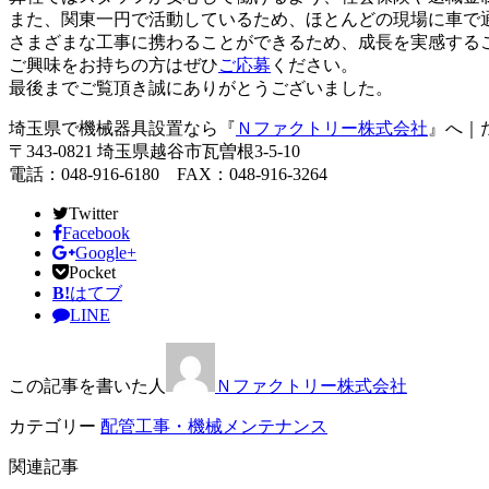
また、関東一円で活動しているため、ほとんどの現場に車で
さまざまな工事に携わることができるため、成長を実感する
ご興味をお持ちの方はぜひ
ご応募
ください。
最後までご覧頂き誠にありがとうございました。
埼玉県で機械器具設置なら『
Ｎファクトリー株式会社
』へ｜
〒343-0821 埼玉県越谷市瓦曽根3-5-10
電話：048-916-6180 FAX：048-916-3264
Twitter
Facebook
Google+
Pocket
B!
はてブ
LINE
この記事を書いた人
Ｎファクトリー株式会社
カテゴリー
配管工事・機械メンテナンス
関連記事