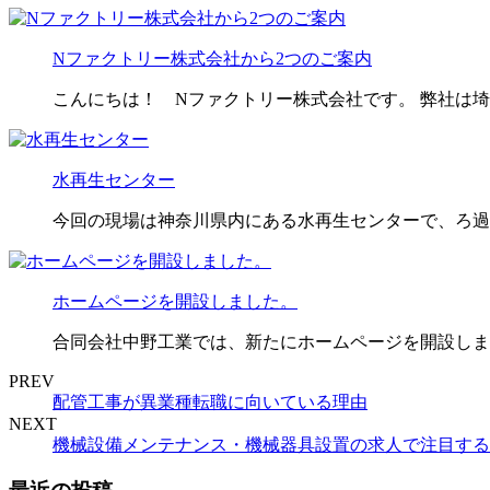
Nファクトリー株式会社から2つのご案内
こんにちは！ Nファクトリー株式会社です。 弊社は
水再生センター
今回の現場は神奈川県内にある水再生センターで、ろ過
ホームページを開設しました。
合同会社中野工業では、新たにホームページを開設しま
PREV
配管工事が異業種転職に向いている理由
NEXT
機械設備メンテナンス・機械器具設置の求人で注目する