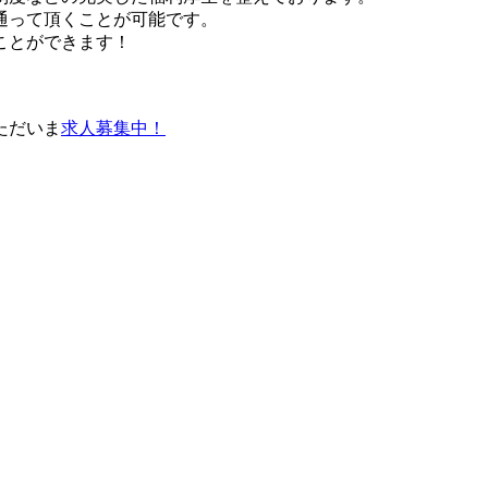
通って頂くことが可能です。
ことができます！
ただいま
求人募集中！