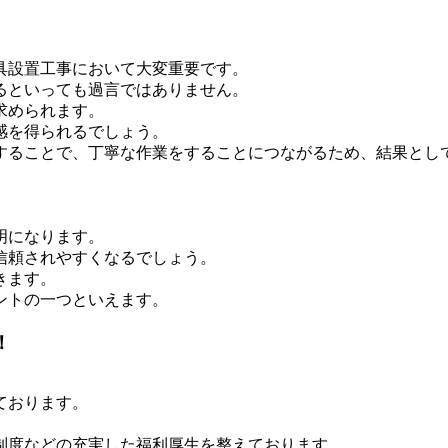
具設置工事において大変重要です。
るといっても過言ではありません。
求められます。
感を得られるでしょう。
することで、丁寧な作業をすることにつながるため、結果とし
明になります。
信頼されやすくなるでしょう。
きます。
ントの一つといえます。
！
ております。
制度などの充実した福利厚生を整えております。