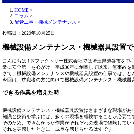
HOME
>
コラム
>
配管工事・機械メンテナンス
>
投稿日：
2020年10月25日
機械設備メンテナンス・機械器具設置
こんにちは！Nファクトリー株式会社では埼玉県越谷市を中
常に安全第一を心がけ、平成30年に創業して以来、無事故を
さて、機械設備メンテナンスや機械器具設置の仕事では、ど
今回は、求職者の方に向けて機械設備メンテナンス・機械器
できる作業を増えた時
機械設備メンテナンス・機械器具設置はさまざまな現場があ
知識と技術を学ぶには、多くの現場を経験することが必要で
そのため、できなかった作業がそれぞれの現場で経験してい
それを実感したときに、成長を感じられるはずです。