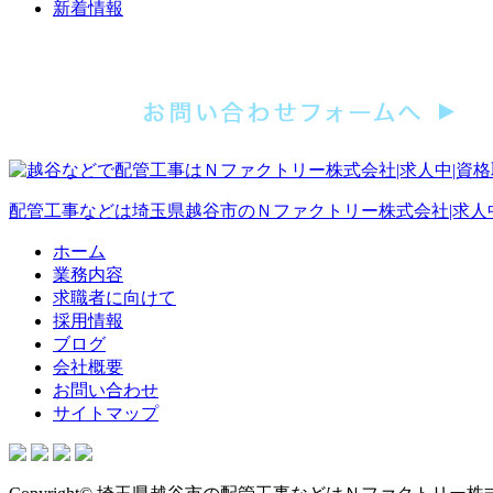
新着情報
配管工事などは埼玉県越谷市のＮファクトリー株式会社|求人
ホーム
業務内容
求職者に向けて
採用情報
ブログ
会社概要
お問い合わせ
サイトマップ