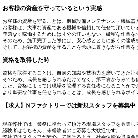
お客様の資産を守っているという実感
お客様の資産を守ることは、機械設備メンテナンス・機械器
お客様は、大事な資産である機械を信頼して任せて頂いてい
問題なく稼働するためには寸分の狂いもない、緻密な作業を
そのため、施工完了した際には、安心感とともに多くの達成
そして、お客様の資産を守ることを念頭に置きながら作業を
資格を取得した時
資格を取得することは、自身の知識や技術力を磨いてきた証
そのため、成長を感じられるだけでなく、第三者からみても
また、資格によっては現場を管理する責任者になることがで
より重要な仕事を任せられることは、成長を感じられるポイ
【求人】Nファクトリーでは新規スタッフを募集中
現在弊社では、業務に携わって頂ける現場スタッフを募集し
経験者はもちろん、未経験者のご応募も大歓迎です。
弊社ではスタッフが安心して働けるよう、社会保険や退職金