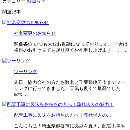
カテゴリー
お知らせ
関連記事
社名変更のお知らせ
関係各位 いつも大変お世話になっております。 平素は
格別のお引き立てを賜り厚くお礼申し上げます。 こ …
ツーリング
先日、協力会社の方たち数名と千葉県銚子市までツー
リングに行ってきました。天気も良くて最高でした
&#x …
配管工事に興味をお持ちの方へ！弊社求人の…
こんにちは！埼玉県越谷市に拠点を置き、配管工事や