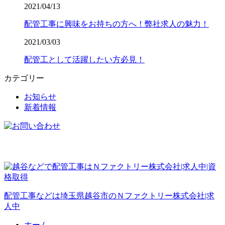
2021/04/13
配管工事に興味をお持ちの方へ！弊社求人の魅力！
2021/03/03
配管工として活躍したい方必見！
カテゴリー
お知らせ
新着情報
配管工事などは埼玉県越谷市のＮファクトリー株式会社|求
人中
ホーム