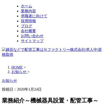
ホーム
業務内容
求職者に向けて
採用情報
ブログ
会社概要
お問い合わせ
サイトマップ
HOME
>
お知らせ
>
お知らせ
投稿日：
2020年1月24日
業務紹介～機械器具設置・配管工事～