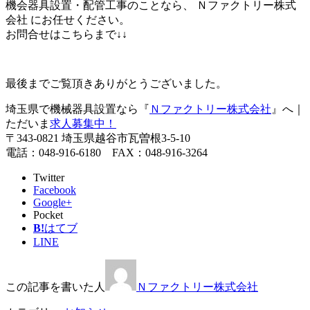
機会器具設置・配管工事のことなら、 Ｎファクトリー株式
会社 にお任せください。
お問合せはこちらまで↓↓
最後までご覧頂きありがとうございました。
埼玉県で機械器具設置なら『
Ｎファクトリー株式会社
』へ｜
ただいま
求人募集中！
〒343-0821 埼玉県越谷市瓦曽根3-5-10
電話：048-916-6180 FAX：048-916-3264
Twitter
Facebook
Google+
Pocket
B!
はてブ
LINE
この記事を書いた人
Ｎファクトリー株式会社