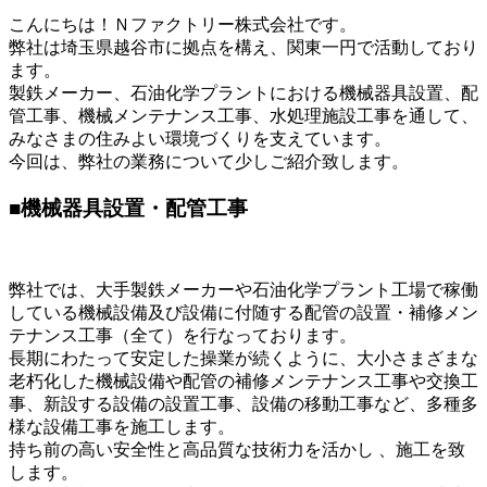
こんにちは！Ｎファクトリー株式会社です。
弊社は埼玉県越谷市に拠点を構え、関東一円で活動しており
ます。
製鉄メーカー、石油化学プラントにおける機械器具設置、配
管工事、機械メンテナンス工事、水処理施設工事を通して、
みなさまの住みよい環境づくりを支えています。
今回は、弊社の業務について少しご紹介致します。
■機械器具設置・配管工事
弊社では、大手製鉄メーカーや石油化学プラント工場で稼働
している機械設備及び設備に付随する配管の設置・補修メン
テナンス工事（全て）を行なっております。
長期にわたって安定した操業が続くように、大小さまざまな
老朽化した機械設備や配管の補修メンテナンス工事や交換工
事、新設する設備の設置工事、設備の移動工事など、多種多
様な設備工事を施工します。
持ち前の高い安全性と高品質な技術力を活かし 、施工を致
します。