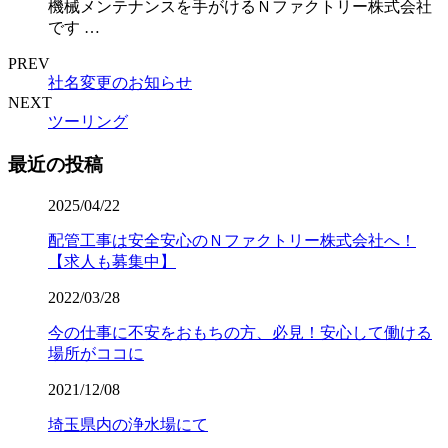
機械メンテナンスを手がけるＮファクトリー株式会社
です …
PREV
社名変更のお知らせ
NEXT
ツーリング
最近の投稿
2025/04/22
配管工事は安全安心のＮファクトリー株式会社へ！
【求人も募集中】
2022/03/28
今の仕事に不安をおもちの方、必見！安心して働ける
場所がココに
2021/12/08
埼玉県内の浄水場にて