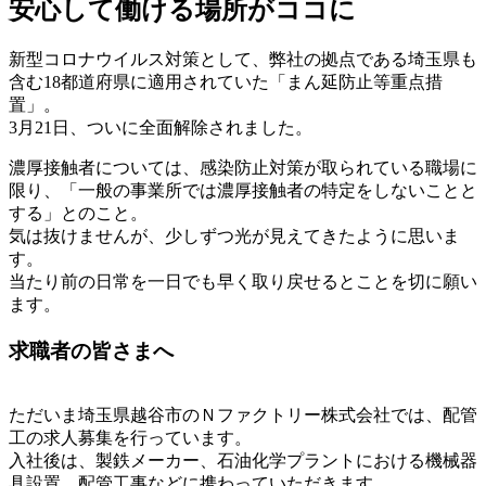
安心して働ける場所がココに
新型コロナウイルス対策として、弊社の拠点である埼玉県も
含む18都道府県に適用されていた「まん延防止等重点措
置」。
3月21日、ついに全面解除されました。
濃厚接触者については、感染防止対策が取られている職場に
限り、「一般の事業所では濃厚接触者の特定をしないことと
する」とのこと。
気は抜けませんが、少しずつ光が見えてきたように思いま
す。
当たり前の日常を一日でも早く取り戻せるとことを切に願い
ます。
求職者の皆さまへ
ただいま埼玉県越谷市のＮファクトリー株式会社では、配管
工の求人募集を行っています。
入社後は、製鉄メーカー、石油化学プラントにおける機械器
具設置、配管工事などに携わっていただきます。