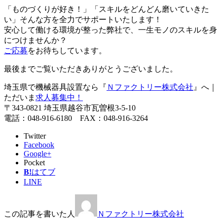
「ものづくりが好き！」「スキルをどんどん磨いていきた
い」そんな方を全力でサポートいたします！
安心して働ける環境が整った弊社で、一生モノのスキルを身
につけませんか？
ご応募
をお待ちしています。
最後までご覧いただきありがとうございました。
埼玉県で機械器具設置なら『
Ｎファクトリー株式会社
』へ｜
ただいま
求人募集中！
〒343-0821 埼玉県越谷市瓦曽根3-5-10
電話：048-916-6180 FAX：048-916-3264
Twitter
Facebook
Google+
Pocket
B!
はてブ
LINE
この記事を書いた人
Ｎファクトリー株式会社