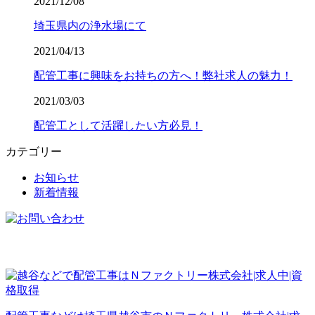
2021/12/08
埼玉県内の浄水場にて
2021/04/13
配管工事に興味をお持ちの方へ！弊社求人の魅力！
2021/03/03
配管工として活躍したい方必見！
カテゴリー
お知らせ
新着情報