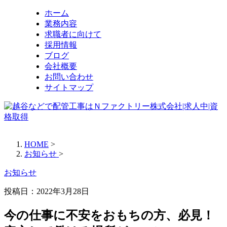
ホーム
業務内容
求職者に向けて
採用情報
ブログ
会社概要
お問い合わせ
サイトマップ
HOME
>
お知らせ
>
お知らせ
投稿日：
2022年3月28日
今の仕事に不安をおもちの方、必見！