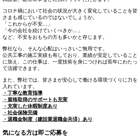
コロナ禍において社会の状況が大きく変化していることを皆
さまも感じているのではないでしょうか。
「これからが不安…」
「今の会社を続けていくべきか…」
など、不安をおもちの方も多いかと存じます。
弊社なら、そんな心配はいっさいご無用です。
公共工事の施工実績も有しており、業績が安定していること
に加え、この仕事は、一度技術を身につければ長年にわたっ
て活躍できます。
また、弊社では、皆さまが安心して働ける環境づくりに力を
入れています。
・丁寧な教育指導
・資格取得のサポートも充実
・充実した休暇制度あり
・社会保険完備
・退職金制度（建設業退職金共済）あり
気になる方は即ご応募を