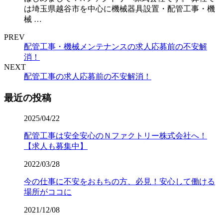
は埼玉県越谷市を中心に機械器具設置・配管工事・機
械 …
PREV
配管工事・機械メンテナンスの求人応募前の不安解
消！
NEXT
配管工事の求人応募前の不安解消！
最近の投稿
2025/04/22
配管工事は安全安心のＮファクトリー株式会社へ！
【求人も募集中】
2022/03/28
今の仕事に不安をおもちの方、必見！安心して働ける
場所がココに
2021/12/08