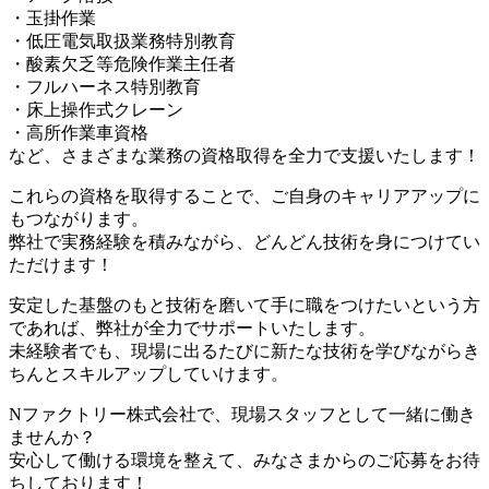
・玉掛作業
・低圧電気取扱業務特別教育
・酸素欠乏等危険作業主任者
・フルハーネス特別教育
・床上操作式クレーン
・高所作業車資格
など、さまざまな業務の資格取得を全力で支援いたします！
これらの資格を取得することで、ご自身のキャリアアップに
もつながります。
弊社で実務経験を積みながら、どんどん技術を身につけてい
ただけます！
安定した基盤のもと技術を磨いて手に職をつけたいという方
であれば、弊社が全力でサポートいたします。
未経験者でも、現場に出るたびに新たな技術を学びながらき
ちんとスキルアップしていけます。
Nファクトリー株式会社で、現場スタッフとして一緒に働き
ませんか？
安心して働ける環境を整えて、みなさまからのご応募をお待
ちしております！