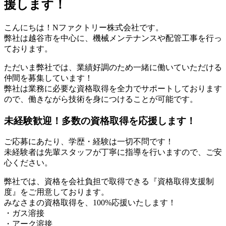
援します！
こんにちは！Nファクトリー株式会社です。
弊社は越谷市を中心に、機械メンテナンスや配管工事を行っ
ております。
ただいま弊社では、業績好調のため一緒に働いていただける
仲間を募集しています！
弊社は業務に必要な資格取得を全力でサポートしております
ので、働きながら技術を身につけることが可能です。
未経験歓迎！多数の資格取得を応援します！
ご応募にあたり、学歴・経験は一切不問です！
未経験者は先輩スタッフが丁寧に指導を行いますので、ご安
心ください。
弊社では、資格を会社負担で取得できる『資格取得支援制
度』をご用意しております。
みなさまの資格取得を、100%応援いたします！
・ガス溶接
・アーク溶接