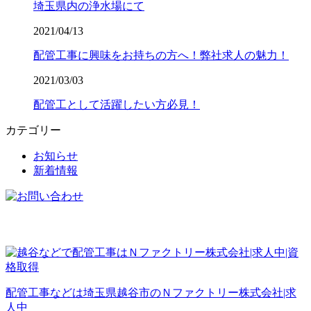
埼玉県内の浄水場にて
2021/04/13
配管工事に興味をお持ちの方へ！弊社求人の魅力！
2021/03/03
配管工として活躍したい方必見！
カテゴリー
お知らせ
新着情報
配管工事などは埼玉県越谷市のＮファクトリー株式会社|求
人中