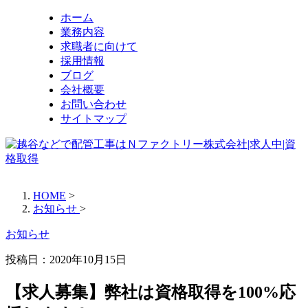
ホーム
業務内容
求職者に向けて
採用情報
ブログ
会社概要
お問い合わせ
サイトマップ
HOME
>
お知らせ
>
お知らせ
投稿日：
2020年10月15日
【求人募集】弊社は資格取得を100%応