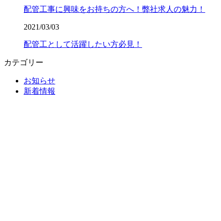
配管工事に興味をお持ちの方へ！弊社求人の魅力！
2021/03/03
配管工として活躍したい方必見！
カテゴリー
お知らせ
新着情報