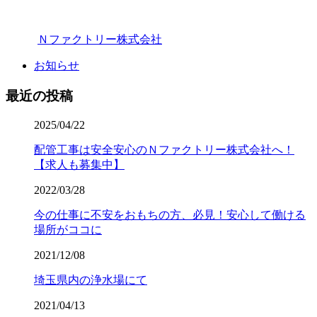
Ｎファクトリー株式会社
お知らせ
最近の投稿
2025/04/22
配管工事は安全安心のＮファクトリー株式会社へ！
【求人も募集中】
2022/03/28
今の仕事に不安をおもちの方、必見！安心して働ける
場所がココに
2021/12/08
埼玉県内の浄水場にて
2021/04/13