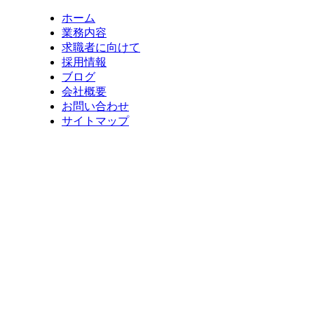
ホーム
業務内容
求職者に向けて
採用情報
ブログ
会社概要
お問い合わせ
サイトマップ